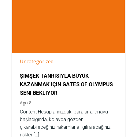
Uncategorized
ŞIMŞEK TANRISIYLA BÜYÜK
KAZANMAK IÇIN GATES OF OLYMPUS
SENI BEKLIYOR
Ago 8
Content Hesaplarınızdaki paralar artmaya
başladığında, kolayca gözden
çıkarabileceğiniz rakamlarla ilgili alacağınız
riskler […]