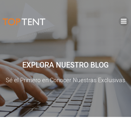
Saltar
al
contenido
EXPLORA NUESTRO BLOG
Sé el Primero en Conocer Nuestras Exclusivas