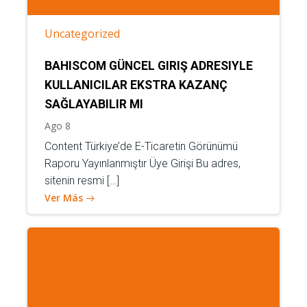
Uncategorized
BAHISCOM GÜNCEL GIRIŞ ADRESIYLE
KULLANICILAR EKSTRA KAZANÇ
SAĞLAYABILIR MI
Ago 8
Content Türkiye’de E-Ticaretin Görünümü
Raporu Yayınlanmıştır Üye Girişi Bu adres,
sitenin resmi […]
Ver Más