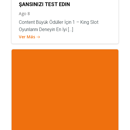
ŞANSINIZI TEST EDIN
Ago 8
Content Büyük Ödüller İçin 1 – King Slot
Oyunlarını Deneyin En İyi […]
Ver Más