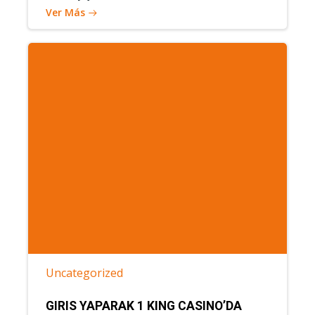
Ver Más
Uncategorized
GIRIS YAPARAK 1 KING CASINO’DA