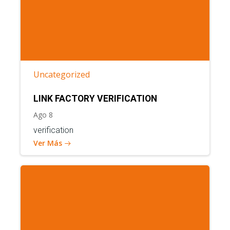
Uncategorized
LINK FACTORY VERIFICATION
Ago 8
verification
Ver Más