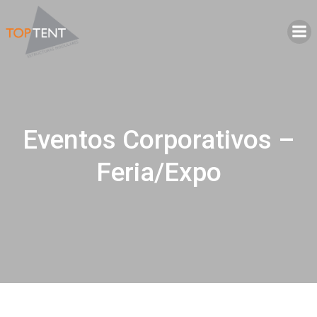
Saltar
al
contenido
Eventos Corporativos –
Feria/Expo