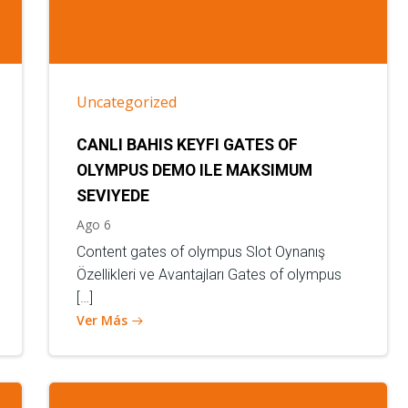
Uncategorized
CANLI BAHIS KEYFI GATES OF
OLYMPUS DEMO ILE MAKSIMUM
SEVIYEDE
Ago 6
Content gates of olympus Slot Oynanış
Özellikleri ve Avantajları Gates of olympus
[…]
Ver Más