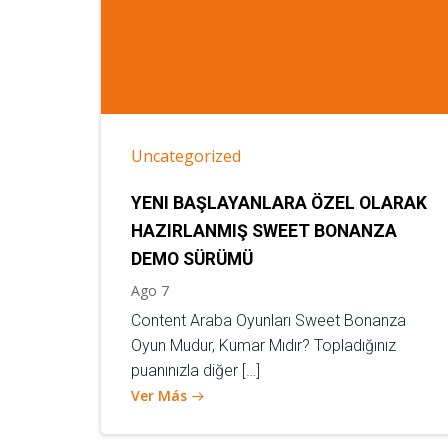
Uncategorized
YENI BAŞLAYANLARA ÖZEL OLARAK
HAZIRLANMIŞ SWEET BONANZA
DEMO SÜRÜMÜ
Ago 7
Content Araba Oyunları Sweet Bonanza
Oyun Mudur, Kumar Mıdır? Topladığınız
puanınızla diğer […]
Ver Más