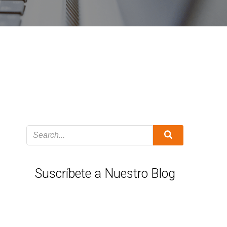
Suscríbete a Nuestro Blog