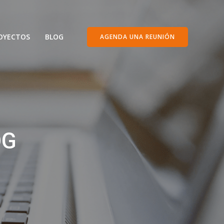
OYECTOS
BLOG
AGENDA UNA REUNIÓN
OG