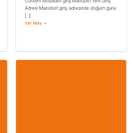
Content Mobilden giriş Mariobet Yeni Giriş
Adresi Mariobet giriş adresinde doğum günü
[…]
Ver Más