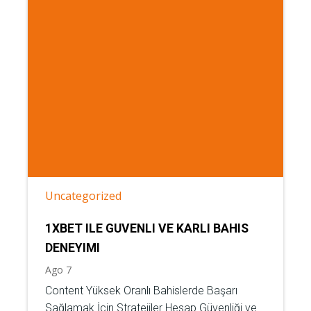
Uncategorized
1XBET ILE GUVENLI VE KARLI BAHIS
DENEYIMI
Ago 7
Content Yüksek Oranlı Bahislerde Başarı
Sağlamak İçin Stratejiler Hesap Güvenliği ve