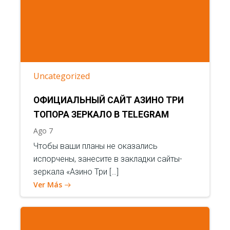
Uncategorized
ОФИЦИАЛЬНЫЙ САЙТ АЗИНО ТРИ
ТОПОРА ЗЕРКАЛО В TELEGRAM
Ago 7
Чтобы ваши планы не оказались
испорчены, занесите в закладки сайты-
зеркала «Азино Три […]
Ver Más