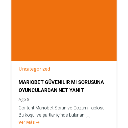
Uncategorized
MARIOBET GÜVENILIR MI SORUSUNA
OYUNCULARDAN NET YANIT
Ago 8
Content Mariobet Sorun ve Çözüm Tablosu
Bu koşul ve şartlar içinde bulunan […]
Ver Más