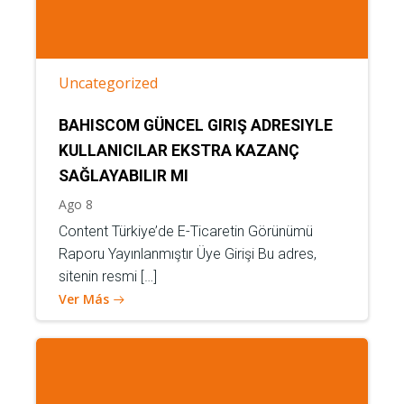
Uncategorized
BAHISCOM GÜNCEL GIRIŞ ADRESIYLE
KULLANICILAR EKSTRA KAZANÇ
SAĞLAYABILIR MI
Ago 8
Content Türkiye’de E-Ticaretin Görünümü
Raporu Yayınlanmıştır Üye Girişi Bu adres,
sitenin resmi […]
Ver Más