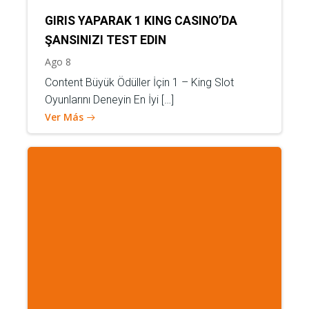
GIRIS YAPARAK 1 KING CASINO’DA
ŞANSINIZI TEST EDIN
Ago 8
Content Büyük Ödüller İçin 1 – King Slot
Oyunlarını Deneyin En İyi […]
Ver Más