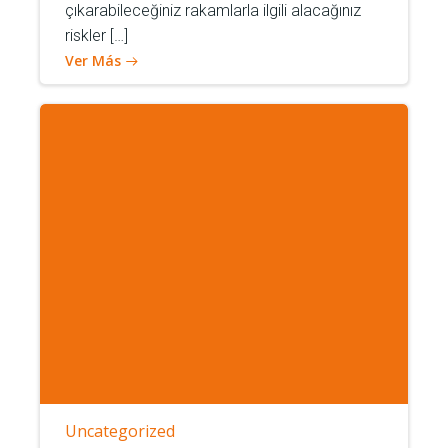
çıkarabileceğiniz rakamlarla ilgili alacağınız
riskler […]
Ver Más
Uncategorized