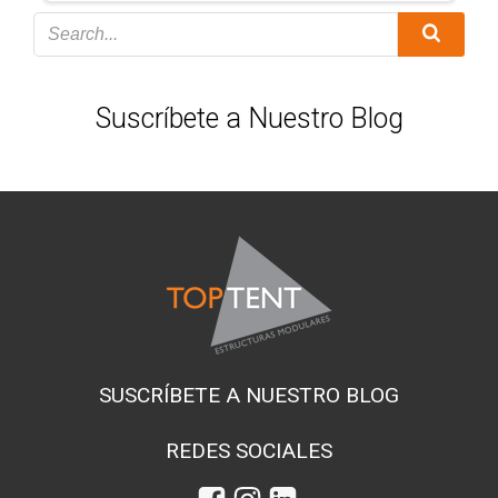
Suscríbete a Nuestro Blog
SUSCRÍBETE A NUESTRO BLOG
REDES SOCIALES