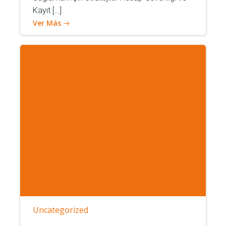
Kayıt […]
Ver Más
Uncategorized