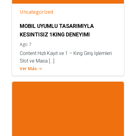
Uncategorized
MOBIL UYUMLU TASARIMIYLA
KESINTISIZ 1KING DENEYIMI
Ago 7
Content Hızlı Kayıt ve 1 – King Giriş İşlemleri
Slot ve Masa […]
Ver Más