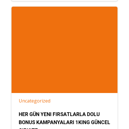
Uncategorized
HER GÜN YENI FIRSATLARLA DOLU
BONUS KAMPANYALARI 1KING GÜNCEL