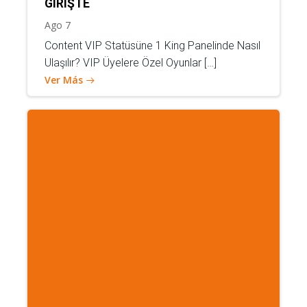
GIRIŞTE
Ago 7
Content VIP Statüsüne 1 King Panelinde Nasıl
Ulaşılır? VIP Üyelere Özel Oyunlar […]
Ver Más