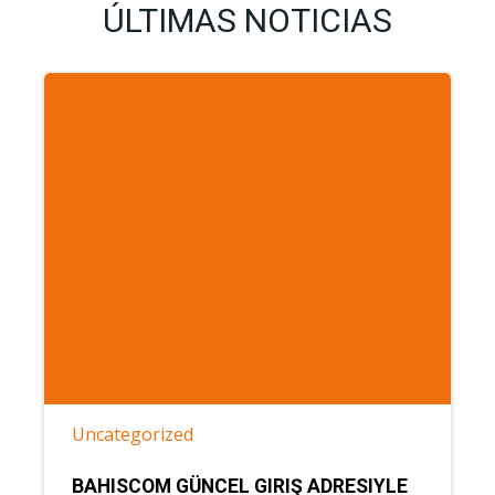
ÚLTIMAS NOTICIAS
Uncategorized
BAHISCOM GÜNCEL GIRIŞ ADRESIYLE