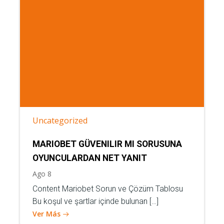
Uncategorized
MARIOBET GÜVENILIR MI SORUSUNA
OYUNCULARDAN NET YANIT
Ago 8
Content Mariobet Sorun ve Çözüm Tablosu
Bu koşul ve şartlar içinde bulunan […]
Ver Más