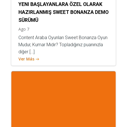
YENI BAŞLAYANLARA ÖZEL OLARAK
HAZIRLANMIŞ SWEET BONANZA DEMO
SÜRÜMÜ
Ago 7
Content Araba Oyunları Sweet Bonanza Oyun
Mudur, Kumar Mıdır? Topladığınız puanınızla
diğer […]
Ver Más