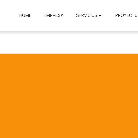
HOME
EMPRESA
SERVICIOS
PROYECTO