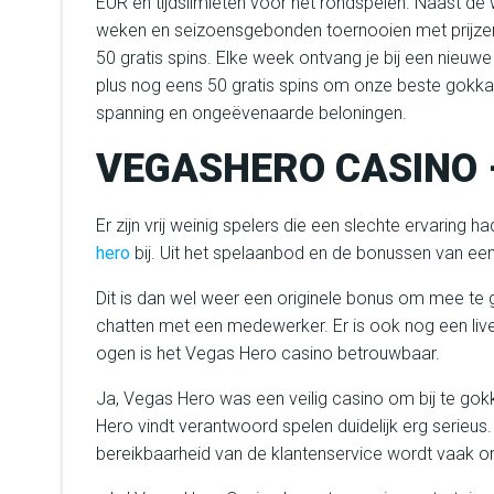
EUR en tijdslimieten voor het rondspelen. Naast d
weken en seizoensgebonden toernooien met prijzenpot
50 gratis spins. Elke week ontvang je bij een nieuwe
plus nog eens 50 gratis spins om onze beste gokkast
spanning en ongeëvenaarde beloningen.
VEGASHERO CASINO –
Er zijn vrij weinig spelers die een slechte ervarin
hero
bij. Uit het spelaanbod en de bonussen van een c
Dit is dan wel weer een originele bonus om mee te g
chatten met een medewerker. Er is ook nog een liv
ogen is het Vegas Hero casino betrouwbaar.
Ja, Vegas Hero was een veilig casino om bij te gokke
Hero vindt verantwoord spelen duidelijk erg serieus
bereikbaarheid van de klantenservice wordt vaak o