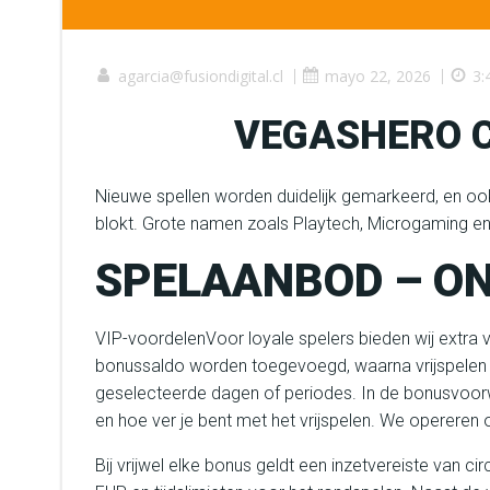
agarcia@fusiondigital.cl
|
mayo 22, 2026
|
3:
VEGASHERO CA
Nieuwe spellen worden duidelijk gemarkeerd, en ook
blokt. Grote namen zoals Playtech, Microgaming en R
SPELAANBOD – ONL
VIP-voordelenVoor loyale spelers bieden wij extra v
bonussaldo worden toegevoegd, waarna vrijspelen v
geselecteerde dagen of periodes. In de bonusvoorwaar
en hoe ver je bent met het vrijspelen. We opereren 
Bij vrijwel elke bonus geldt een inzetvereiste van c