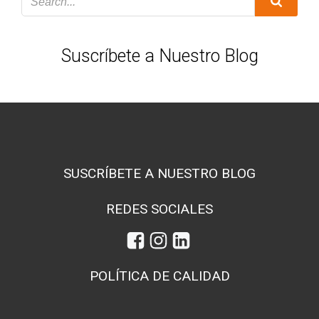
Suscríbete a Nuestro Blog
SUSCRÍBETE A NUESTRO BLOG
REDES SOCIALES
POLÍTICA DE CALIDAD