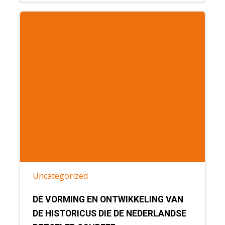
Uncategorized
DE VORMING EN ONTWIKKELING VAN
DE HISTORICUS DIE DE NEDERLANDSE