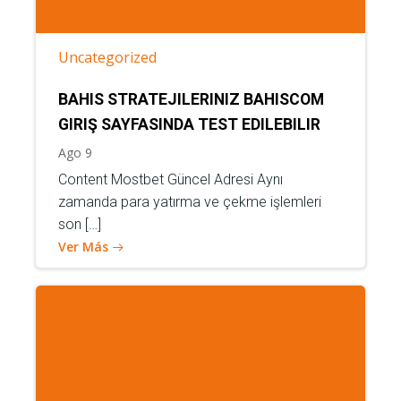
Uncategorized
BAHIS STRATEJILERINIZ BAHISCOM
GIRIŞ SAYFASINDA TEST EDILEBILIR
Ago 9
Content Mostbet Güncel Adresi Aynı
zamanda para yatırma ve çekme işlemleri
son […]
Ver Más