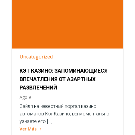
Uncategorized
КЭТ КАЗИНО: ЗАПОМИНАЮЩИЕСЯ
ВПЕЧАТЛЕНИЯ ОТ АЗАРТНЫХ
РАЗВЛЕЧЕНИЙ
Ago 9
Зайдя на известный портал казино
автоматов Кэт Казино, вы моментально
узнаете его […]
Ver Más