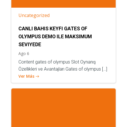
Uncategorized
CANLI BAHIS KEYFI GATES OF
OLYMPUS DEMO ILE MAKSIMUM
SEVIYEDE
Ago 6
Content gates of olympus Slot Oynanış
Özellikleri ve Avantajları Gates of olympus […]
Ver Más