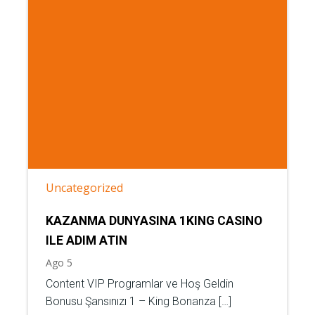
Uncategorized
KAZANMA DUNYASINA 1KING CASINO
ILE ADIM ATIN
Ago 5
Content VIP Programlar ve Hoş Geldin
Bonusu Şansınızı 1 – King Bonanza […]