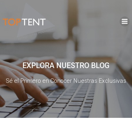
Saltar
al
contenido
EXPLORA NUESTRO BLOG
Sé el Primero en Conocer Nuestras Exclusivas