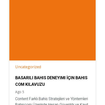
Uncategorized
BASARILI BAHIS DENEYIMI İÇIN BAHIS
COM KILAVUZU
Ago 5
Content Farklı Bahis Stratejileri ve Yöntemleri
Bahiscom Üzerinde Hesap Güvenliği ve Kayıt