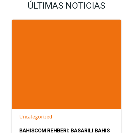
ÚLTIMAS NOTICIAS
Uncategorized
BAHISCOM REHBERI: BASARILI BAHIS