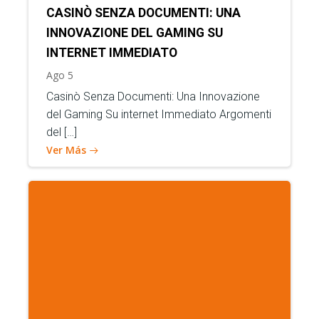
CASINÒ SENZA DOCUMENTI: UNA
INNOVAZIONE DEL GAMING SU
INTERNET IMMEDIATO
Ago 5
Casinò Senza Documenti: Una Innovazione
del Gaming Su internet Immediato Argomenti
del […]
Ver Más